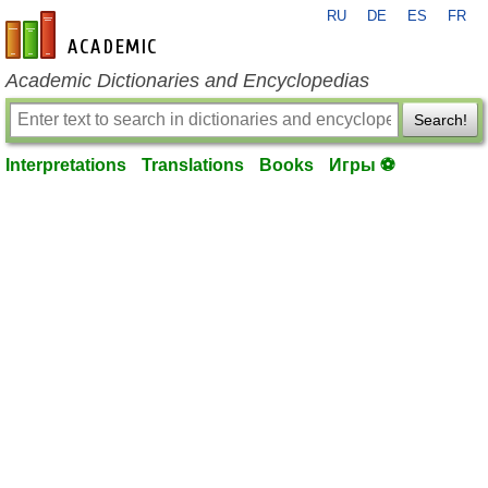
RU
DE
ES
FR
en-academic.com
Academic Dictionaries and Encyclopedias
Search!
Interpretations
Translations
Books
Игры ⚽