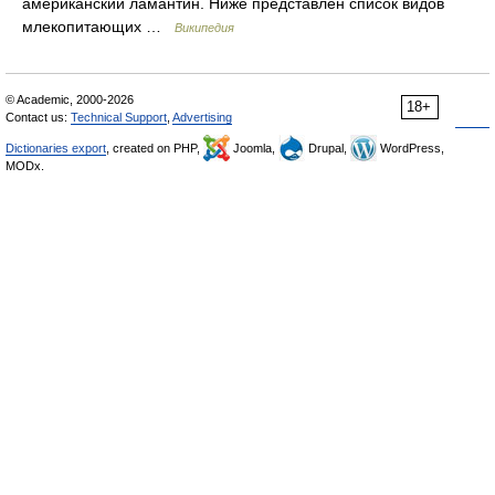
американский ламантин. Ниже представлен список видов
млекопитающих …
Википедия
© Academic, 2000-2026
18+
Contact us:
Technical Support
,
Advertising
Dictionaries export
, created on PHP,
Joomla,
Drupal,
WordPress,
MODx.